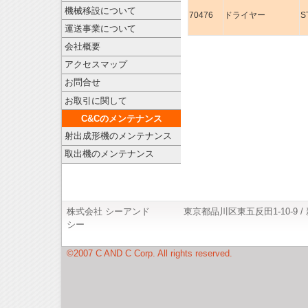
機械移設について
70476
ドライヤー
S
運送事業について
会社概要
アクセスマップ
お問合せ
お取引に関して
C&Cのメンテナンス
射出成形機のメンテナンス
取出機のメンテナンス
株式会社 シーアンド
東京都品川区東五反田1-10-9 
シー
©2007 C AND C Corp. All rights reserved.